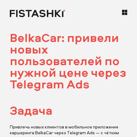
BelkaCar: привели
кейсы
новых
статьи
пользователей по
нужной цене через
карьера
Telegram Ads
контакты
Задача
Привлечь новых клиентов в мобильное приложение
каршеринга BelkaCar через Telegram Ads — с чётким