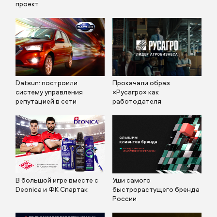
проект
Datsun: построили
Прокачали образ
систему управления
«Русагро» как
репутацией в сети
работодателя
В большой игре вместе с
Уши самого
Deonica и ФК Спартак
быстрорастущего бренда
России