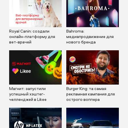
Royal Canin: создали
Bahroma:
онлайн-платформу для
медиапродвижение для
вет-врачей
нового бренда
Магнит: запустили
Burger King: та самая
успешный хэштег-
рекламная кампания для
челленджей в Likee
острого воппера