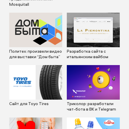
Mosquitall
Политех: произвели видео
Разработка сайта с
для выставки “Дом быта”
итальянским вайбом
Сайт для Toyo Tires
Триколор: разработали
чат-бота в ВК и Telegram