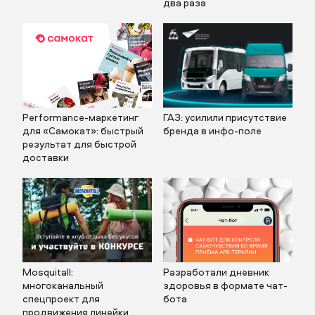
два раза
Performance-маркетинг
ГАЗ: усилили присутствие
для «Самокат»: быстрый
бренда в инфо-поле
результат для быстрой
доставки
Mosquitall:
Разработали дневник
многоканальный
здоровья в формате чат-
спецпроект для
бота
продвижения линейки