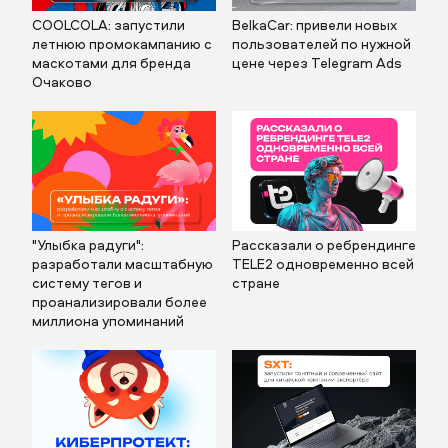
COOLCOLA: запустили
BelkaCar: привели новых
летнюю промокампанию с
пользователей по нужной
маскотами для бренда
цене через Telegram Ads
Очаково
"Улыбка радуги":
Рассказали о ребрендинге
разработали масштабную
TELE2 одновременно всей
систему тегов и
стране
проанализировали более
миллиона упоминаний