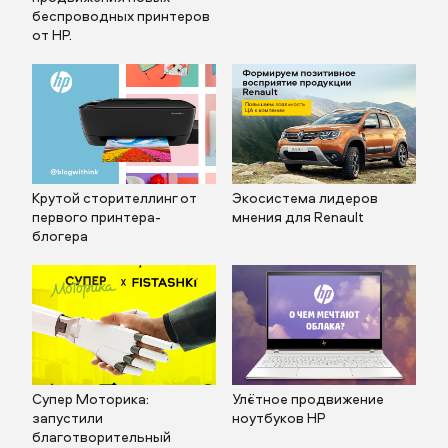
беспроводных принтеров
от HP.
Крутой сторителлинг от
Экосистема лидеров
первого принтера-
мнения для Renault
блогера
Супер Моторика:
Улётное продвижение
запустили
ноутбуков HP
благотворительный