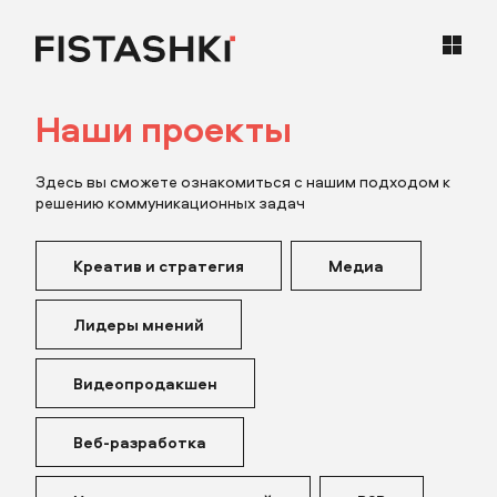
Наши проекты
кейсы
Здесь вы сможете ознакомиться с нашим подходом к
статьи
решению коммуникационных задач
карьера
Креатив и стратегия
Медиа
контакты
Лидеры мнений
Видеопродакшен
Веб-разработка