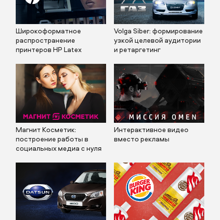
Широкоформатное
Volga Siber: формирование
распространение
узкой целевой аудитории
принтеров HP Latex
и ретаргетинг
Магнит Косметик:
Интерактивное видео
построение работы в
вместо рекламы
социальных медиа с нуля