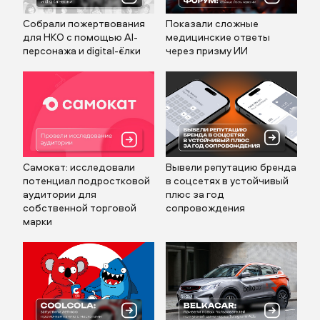
Собрали пожертвования
Показали сложные
для НКО с помощью AI-
медицинские ответы
персонажа и digital-ёлки
через призму ИИ
Самокат: исследовали
Вывели репутацию бренда
потенциал подростковой
в соцсетях в устойчивый
аудитории для
плюс за год
собственной торговой
сопровождения
марки