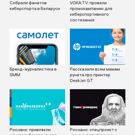
Собрали фанатов
VOKA.TV: провели
киберспорта в Беларуси
промокампанию для
киберспортивного
состязания
Бренд-журналистика в
Рассказали всем мамам
SMM
рунета про принтер
DeskJet GT
Роснано: привлекли
Роснано: спецпроект с