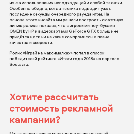
из-за использования неподходящей и слабой техники.
Особенно обидно, когда техника подводит уже в
последние секунды очередного раунда игры. На
основе этого инсайта мы решили построить сюжетную
линию ролика, показав, что с игровыми ноутбуками
отправить заявку
OMEN by HP и видеокартами GeForce GTX больше не
придётся идти ни на какие компромиссы в плане
качества и скорости.
Ролик «Играй на максималках» попал в список
победителей рейтинга «Итоги года 2018» на портале
Sostav.ru.
отправить заявку
Хотите рассчитать
стоимость рекламной
кампании?
Мы сделаем лучшее креативное решение вашей