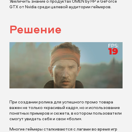
Увеличить знание о продуктах OMEN by HP и GeForce
GTX от Nvidia среди целевой аудитории геймеров.
Решение
Заполните поля
Заполните поля
Описание
При создании ролика для успешного промо товара
важен не только «красивый кадр», но и использование
понятных примеров и сюжета, в котором пользователи
смогут увидеть себя и свои «боли».
Прикрепить бриф
Многие геймеры сталкиваются с лагами во время игр