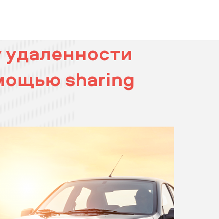
у удаленности
мощью sharing