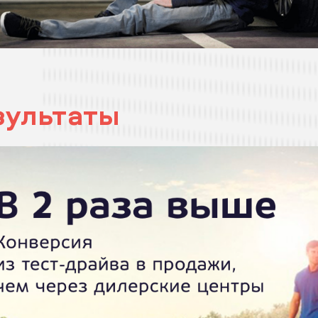
зультаты