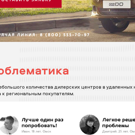
облематика
ебольшого количества дилерских центров в удаленных 
 к региональным покупателям.