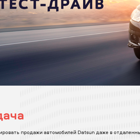
дача
ровать продажи автомобилей Datsun даже в отдаленны