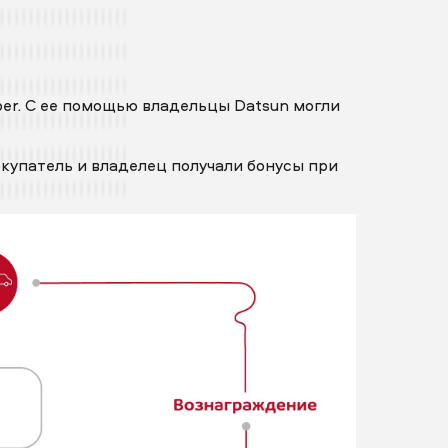
er. С ее помощью владельцы Datsun могли
купатель и владелец получали бонусы при