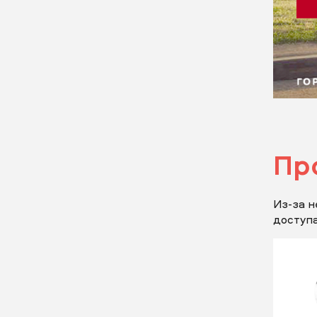
Пр
Из-за н
доступа