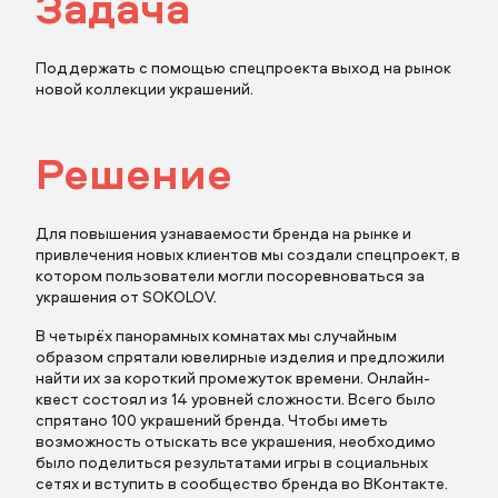
Задача
Поддержать с помощью спецпроекта выход на рынок
новой коллекции украшений.
Решение
Для повышения узнаваемости бренда на рынке и
привлечения новых клиентов мы создали спецпроект, в
котором пользователи могли посоревноваться за
украшения от SOKOLOV.
В четырёх панорамных комнатах мы случайным
образом спрятали ювелирные изделия и предложили
найти их за короткий промежуток времени. Онлайн-
Заполните поля
квест состоял из 14 уровней сложности. Всего было
спрятано 100 украшений бренда. Чтобы иметь
возможность отыскать все украшения, необходимо
было поделиться результатами игры в социальных
сетях и вступить в сообщество бренда во ВКонтакте.