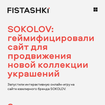
SOKOLOV:
кейсы
геймифицировали
статьи
сайт для
продвижения
карьера
новой коллекции
контакты
украшений
Запустили интерактивную онлайн-игру на
сайте ювелирного бренда SOKOLOV.