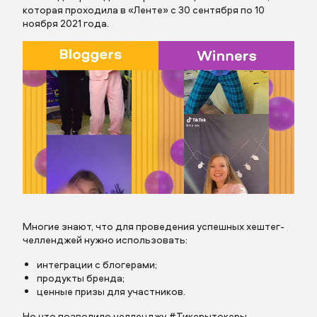
которая проходила в «Ленте» с 30 сентября по 10
ноября 2021 года.
Многие знают, что для проведения успешных хештег-
челленджей нужно использовать:
интеграции с блогерами;
продукты бренда;
ценные призы для участников.
Но что позволило челленджу #Тикерытокеры