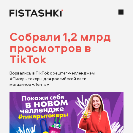
Собрали 1,2 млрд
кейсы
просмотров в
статьи
TikTok
карьера
Ворвались в TikTok с хештег-челленджем
#Тикерытокеры для российской сети
магазинов «Лента».
контакты