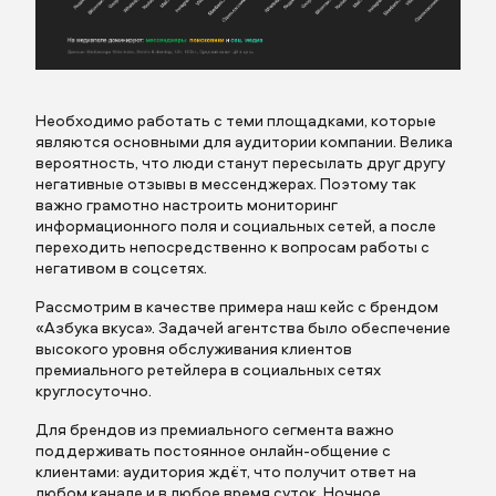
Необходимо работать с теми площадками, которые
являются основными для аудитории компании. Велика
вероятность, что люди станут пересылать друг другу
негативные отзывы в мессенджерах. Поэтому так
важно грамотно настроить мониторинг
информационного поля и социальных сетей, а после
переходить непосредственно к вопросам работы с
негативом в соцсетях.
Рассмотрим в качестве примера наш кейс с брендом
«Азбука вкуса». Задачей агентства было обеспечение
высокого уровня обслуживания клиентов
премиального ретейлера в социальных сетях
круглосуточно.
Для брендов из премиального сегмента важно
поддерживать постоянное онлайн-общение с
клиентами: аудитория ждёт, что получит ответ на
любом канале и в любое время суток. Ночное