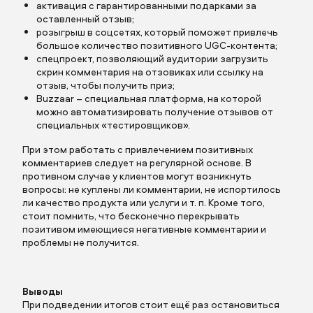
активация с гарантированными подарками за
оставленный отзыв;
розыгрыш в соцсетях, который поможет привлечь
большое количество позитивного UGC-контента;
спецпроект
, позволяющий аудитории загрузить
скрин комментария на отзовиках или ссылку на
отзыв, чтобы получить приз;
Buzzaar – специальная платформа, на которой
можно автоматизировать получение отзывов от
специальных «тестировщиков».
При этом работать с привлечением позитивных
комментариев следует на регулярной основе. В
противном случае у клиентов могут возникнуть
вопросы: не куплены ли комментарии, не испортилось
ли качество продукта или услуги и т. п. Кроме того,
стоит помнить, что бесконечно перекрывать
позитивом имеющиеся негативные комментарии и
проблемы не получится.
Выводы
При подведении итогов стоит ещё раз остановиться