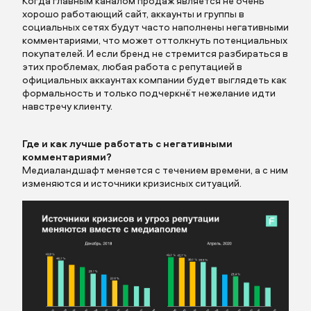
Когда главным каналом продаж является не очень
хорошо работающий сайт, аккаунты и группы в
социальных сетях будут часто наполнены негативными
комментариями, что может оттолкнуть потенциальных
покупателей. И если бренд не стремится разбираться в
этих проблемах, любая работа с репутацией в
официальных аккаунтах компании будет выглядеть как
формальность и только подчеркнёт нежелание идти
навстречу клиенту.
Где и как лучше работать с негативными
комментариями?
Медиаландшафт меняется с течением времени, а с ним
изменяются и источники кризисных ситуаций.