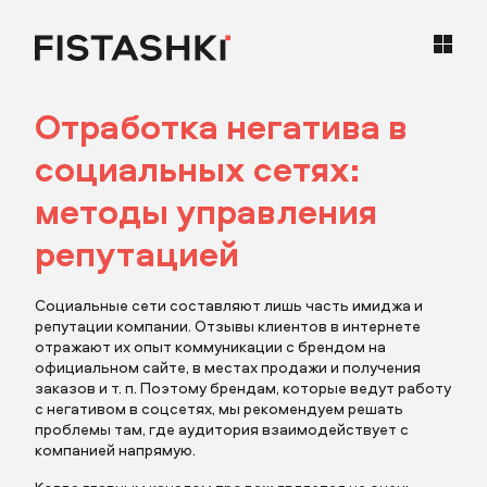
Отработка негатива в
кейсы
социальных сетях:
статьи
методы управления
репутацией
карьера
Социальные сети составляют лишь часть имиджа и
контакты
репутации компании. Отзывы клиентов в интернете
отражают их опыт коммуникации с брендом на
официальном сайте, в местах продажи и получения
заказов и т. п. Поэтому брендам, которые ведут работу
с негативом в соцсетях, мы рекомендуем решать
проблемы там, где аудитория взаимодействует с
компанией напрямую.