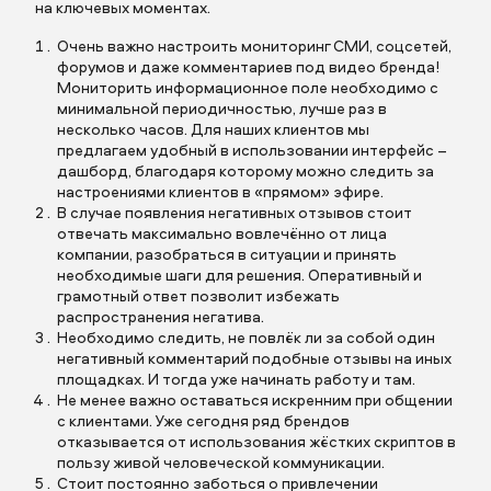
на ключевых моментах.
Очень важно настроить мониторинг СМИ, соцсетей,
форумов и даже комментариев под видео бренда!
Мониторить информационное поле необходимо с
минимальной периодичностью, лучше раз в
несколько часов. Для наших клиентов мы
предлагаем удобный в использовании интерфейс –
дашборд, благодаря которому можно следить за
настроениями клиентов в «прямом» эфире.
В случае появления негативных отзывов стоит
отвечать максимально вовлечённо от лица
компании, разобраться в ситуации и принять
необходимые шаги для решения. Оперативный и
грамотный ответ позволит избежать
распространения негатива.
Необходимо следить, не повлёк ли за собой один
негативный комментарий подобные отзывы на иных
площадках. И тогда уже начинать работу и там.
Не менее важно оставаться искренним при общении
с клиентами. Уже сегодня ряд брендов
отказывается от использования жёстких скриптов в
пользу живой человеческой коммуникации.
Стоит постоянно заботься о привлечении