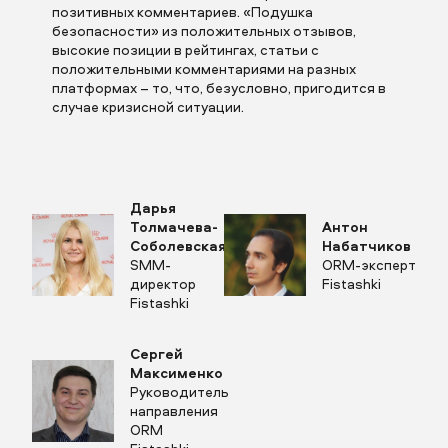
позитивных комментариев. «Подушка
безопасности» из положительных отзывов,
высокие позиции в рейтингах, статьи с
положительными комментариями на разных
платформах – то, что, безусловно, пригодится в
случае кризисной ситуации.
Дарья
Толмачева-
Антон
Соболевская
Набатчиков
SMM-
ORM-эксперт
директор
Fistashki
Fistashki
Сергей
Максименко
прислать бриф
Руководитель
направления
ORM