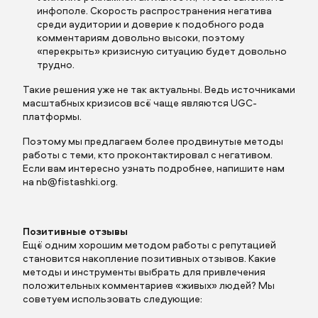
отправить заявку
инфополе. Скорость распространения негатива
среди аудитории и доверие к подобного рода
комментариям довольно высоки, поэтому
«перекрыть» кризисную ситуацию будет довольно
трудно.
Такие решения уже не так актуальны. Ведь источниками
отправить заявку
масштабных кризисов всё чаще являются UGC-
платформы.
Поэтому мы предлагаем более продвинутые методы
работы с теми, кто проконтактировал с негативом.
Если вам интересно узнать подробнее, напишите нам
на
nb@fistashki.org
.
Позитивные отзывы
Ещё одним хорошим методом работы с репутацией
становится накопление позитивных отзывов. Какие
методы и инструменты выбрать для привлечения
положительных комментариев «живых» людей? Мы
советуем использовать следующие: