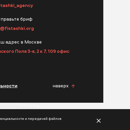
stashki_agency
правьте бриф
@fistashki.org
ш адрес в Москве
ского Поля 3-я, 2 к 7​, 109 офис
льности
наверх
иденциальности и передачей файлов