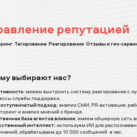
равление репутацией
ринг Тегирование Реагирование Отзывы и гео-серв
му выбирают нас?
тивность
: можем выстроить систему реагирования с н
ессы службы поддержки.
оступенчатый подход:
анализ СМИ, PR-активация, раб
торинг и анализ мнений о бренде.
твенная база агентов влияния:
имеем обширную сеть аг
сственный интеллект:
используем ИИ для распознаван
инаний, обрабатываем до 10 000 сообщений в час.