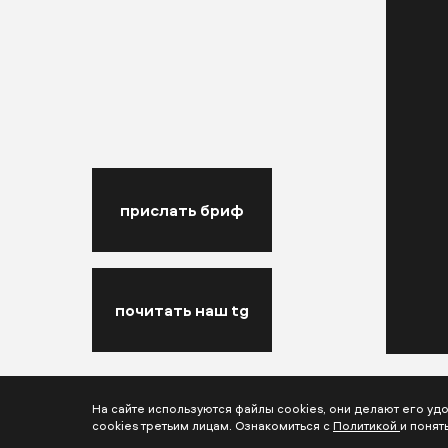
прислать бриф
почитать наш tg
На сайте используются файлы cookies, они делают его у
cookies третьим лицам. Ознакомиться с
Политикой
и понят