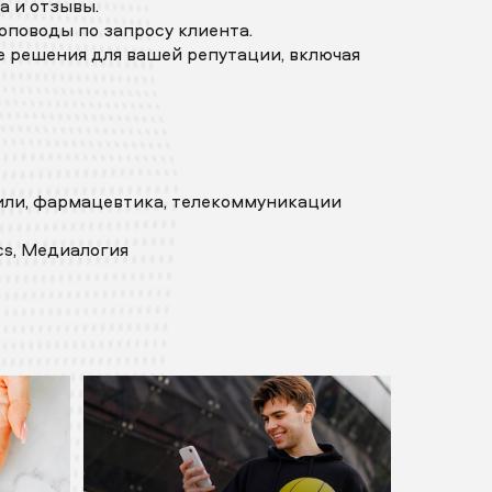
 и отзывы.
оповоды по запросу клиента.
 решения для вашей репутации, включая
били, фармацевтика, телекоммуникации
cs, Медиалогия