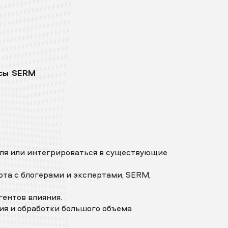
исы SERM
уля или интегрироваться в существующие
ота с блогерами и экспертами, SERM,
ентов влияния.
ия и обработки большого объема